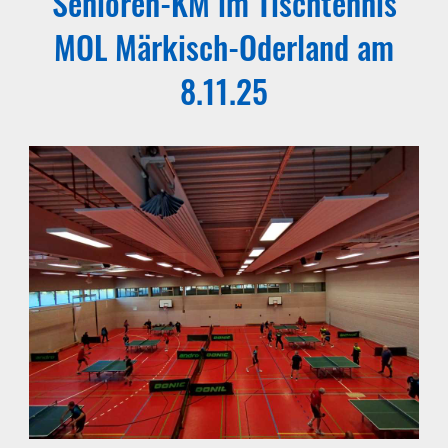
Senioren-KM im Tischtennis
MOL Märkisch-Oderland am
8.11.25